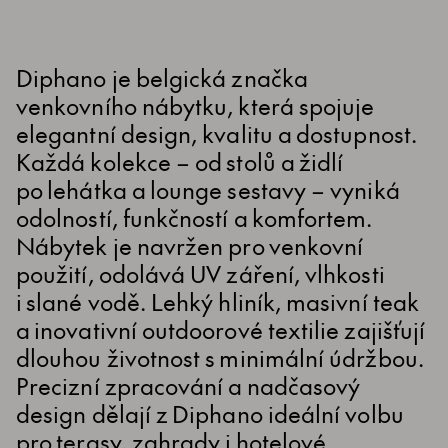
Diphano je belgická značka
venkovního nábytku, která spojuje
elegantní design, kvalitu a dostupnost.
Každá kolekce – od stolů a židlí
po lehátka a lounge sestavy – vyniká
odolností, funkčností a komfortem.
Nábytek je navržen pro venkovní
použití, odolává UV záření, vlhkosti
i slané vodě. Lehký hliník, masivní teak
a inovativní outdoorové textilie zajišťují
dlouhou životnost s minimální údržbou.
Precizní zpracování a nadčasový
design dělají z Diphano ideální volbu
pro terasy, zahrady i hotelové