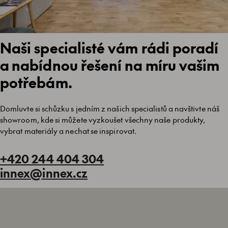
Naši specialisté vám rádi poradí
a nabídnou řešení na míru vašim
potřebám.
Domluvte si schůzku s jedním z našich specialistů a navštivte náš
showroom, kde si můžete vyzkoušet všechny naše produkty,
vybrat materiály a nechat se inspirovat.
+420 244 404 304
innex@innex.cz