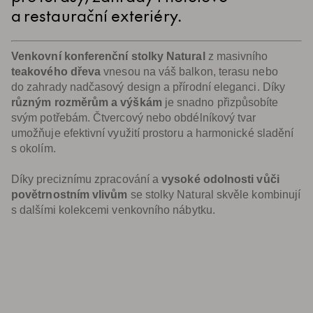
a restaurační exteriéry.
Venkovní konferenční stolky Natural
z masivního
teakového dřeva
vnesou na váš balkon, terasu nebo
do zahrady nadčasový design a přírodní eleganci. Díky
různým rozměrům a výškám
je snadno přizpůsobíte
svým potřebám. Čtvercový nebo obdélníkový tvar
umožňuje efektivní využití prostoru a harmonické sladění
s okolím.
Díky preciznímu zpracování a
vysoké odolnosti vůči
povětrnostním vlivům
se stolky Natural skvěle kombinují
s dalšími kolekcemi venkovního nábytku.