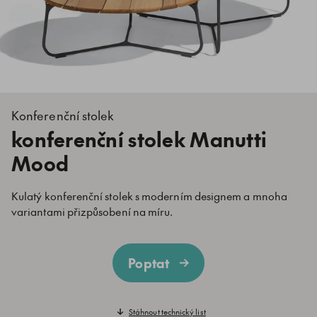
Konferenční stolek
konferenční stolek Manutti
Mood
Kulatý konferenční stolek s moderním designem a mnoha
variantami přizpůsobení na míru.
Poptat
Stáhnout technický list