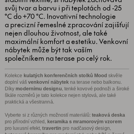
svůj tvar a barvu i při teplotách od -25
°C do +70 °C. Inovativní technologie
a precizní řemeslné zpracování zajišťují
nejen dlouhou životnost, ale také
maximální komfort a estetiku. Venkovní
nábytek může být tak vaším
společníkem na terase po celý rok.
Kolekce
kulatých konferenčních stolků Mood
skvěle
doplní váš
venkovní nábytek
na terase nebo balkonu.
Díky
modernímu designu
, tenké kovové podnoži a široké
škále rozměrů je tato kolekce nejen stylová, ale také
praktická a všestranná.
Vyberte si z různých možností materiálů:
teaková deska
pro přírodní vzhled,
keramika s mramorovým vzorem
pro luxusní efekt,
travertin
pro nadčasový design,