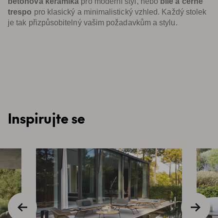
betonová keramika
pro moderní styl, nebo
bílé a černé
trespo
pro klasický a minimalistický vzhled. Každý stolek
je tak přizpůsobitelný vašim požadavkům a stylu.
Inspirujte se