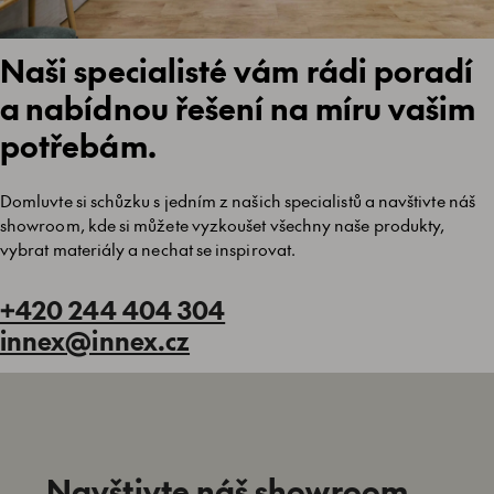
Naši specialisté vám rádi poradí
a nabídnou řešení na míru vašim
potřebám.
Domluvte si schůzku s jedním z našich specialistů a navštivte náš
showroom, kde si můžete vyzkoušet všechny naše produkty,
vybrat materiály a nechat se inspirovat.
+420 244 404 304
innex@innex.cz
Navštivte náš showroom