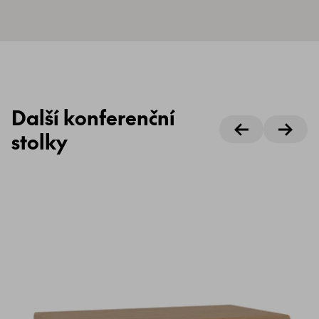
Další konferenční
stolky