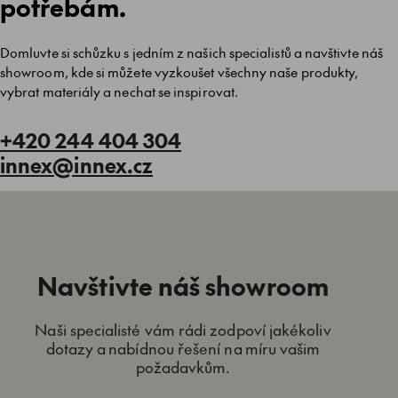
potřebám.
Domluvte si schůzku s jedním z našich specialistů a navštivte náš
showroom, kde si můžete vyzkoušet všechny naše produkty,
vybrat materiály a nechat se inspirovat.
+420 244 404 304
innex@innex.cz
Navštivte náš showroom
Naši specialisté vám rádi zodpoví jakékoliv
dotazy a nabídnou řešení na míru vašim
požadavkům.