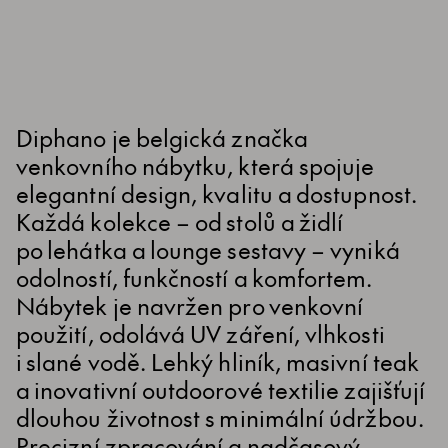
Diphano je belgická značka
venkovního nábytku, která spojuje
elegantní design, kvalitu a dostupnost.
Každá kolekce – od stolů a židlí
po lehátka a lounge sestavy – vyniká
odolností, funkčností a komfortem.
Nábytek je navržen pro venkovní
použití, odolává UV záření, vlhkosti
i slané vodě. Lehký hliník, masivní teak
a inovativní outdoorové textilie zajišťují
dlouhou životnost s minimální údržbou.
Precizní zpracování a nadčasový