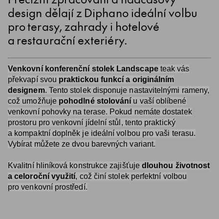
design dělají z Diphano ideální volbu
pro terasy, zahrady i hotelové
a restaurační exteriéry.
Venkovní konferenční stolek Landscape
teak vás
překvapí svou
praktickou funkcí a originálním
designem
. Tento stolek disponuje nastavitelnými rameny,
což umožňuje
pohodlné stolování
u vaší oblíbené
venkovní pohovky na terase. Pokud nemáte dostatek
prostoru pro venkovní jídelní stůl, tento praktický
a kompaktní doplněk je ideální volbou pro vaši terasu.
Vybírat můžete ze dvou barevných variant.
Kvalitní hliníková konstrukce zajišťuje
dlouhou životnost
a celoroční využití
, což činí stolek perfektní volbou
pro venkovní prostředí.