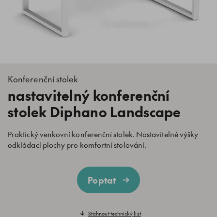
Konferenční stolek
nastavitelný konferenční
stolek Diphano Landscape
Praktický venkovní konferenční stolek. Nastavitelné výšky
odkládací plochy pro komfortní stolování.
Poptat
Stáhnout technický list