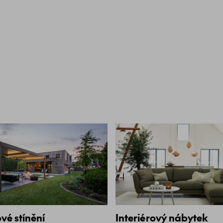
vé stínění
Interiérový nábytek