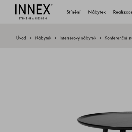
Stínění
Nábytek
Realizac
Úvod
Nábytek
Interiérový nábytek
Konferenční st