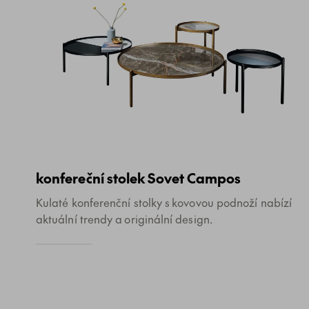
konfereční stolek Sovet Campos
Kulaté konferenční stolky s kovovou podnoží nabízí
aktuální trendy a originální design.