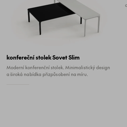
konfereční stolek Sovet Slim
Moderní konferenční stolek. Minimalistický design
a široká nabídka přizpůsobení na míru.