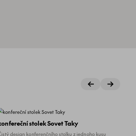
konfereční stolek Sovet Taky
Čistý design konferenčního stolku z jednoho kusu