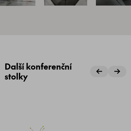
Další konferenční
stolky