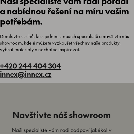
Naši specialisté vám rádi poradí
a nabídnou řešení na míru vašim
potřebám.
Domluvte si schůzku s jedním z našich specialistů a navštivte náš
showroom, kde si můžete vyzkoušet všechny naše produkty,
vybrat materiály a nechat se inspirovat.
+420 244 404 304
innex@innex.cz
Navštivte náš showroom
Naši specialisté vám rádi zodpoví jakékoliv