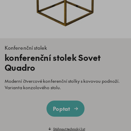
Konferenční stolek
konferenční stolek Sovet
Quadro
Moderní čtvercové konferenční stolky s kovovou podnoží.
Varianta konzolového stolu.
Poptat
Stáhnout technický list