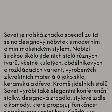
Sovet je italská značka specializující
se na designový nábytek s moderním
a minimalistickým stylem. Nabízí
širokou škálu jídelních stolů různých
tvarů, včetně kulatých, obdélníkových
a rozkládacích variant, vyrobených
z kvalitních materiálů jako sklo,
keramika a dřevo. Kromě jídelních stolů
Sovet vyrábí také elegantní konferenční
stolky, designová zrcadla, stylové židle
a komody, které propojují funkčnost
s nadčasovou estetikou. Každý kus