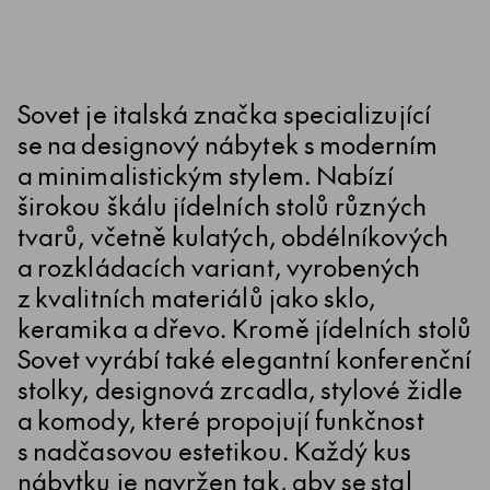
Sovet je italská značka specializující
se na designový nábytek s moderním
a minimalistickým stylem. Nabízí
širokou škálu jídelních stolů různých
tvarů, včetně kulatých, obdélníkových
a rozkládacích variant, vyrobených
z kvalitních materiálů jako sklo,
keramika a dřevo. Kromě jídelních stolů
Sovet vyrábí také elegantní konferenční
stolky, designová zrcadla, stylové židle
a komody, které propojují funkčnost
s nadčasovou estetikou. Každý kus
nábytku je navržen tak, aby se stal