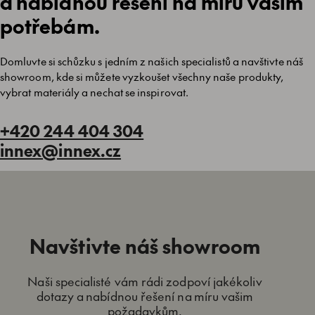
a nabídnou řešení na míru vašim
potřebám.
Domluvte si schůzku s jedním z našich specialistů a navštivte náš
showroom, kde si můžete vyzkoušet všechny naše produkty,
vybrat materiály a nechat se inspirovat.
+420 244 404 304
innex@innex.cz
Navštivte náš showroom
Naši specialisté vám rádi zodpoví jakékoliv
dotazy a nabídnou řešení na míru vašim
požadavkům.