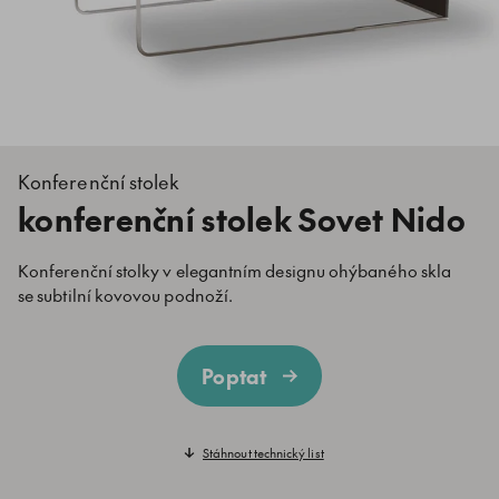
Konferenční stolek
konferenční stolek Sovet Nido
Konferenční stolky v elegantním designu ohýbaného skla
se subtilní kovovou podnoží.
Poptat
Stáhnout technický list