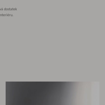
vá dostatek
nteriéru.