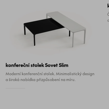
konfereční stolek Sovet Slim
Moderní konferenční stolek. Minimalistický design
a široká nabídka přizpůsobení na míru.