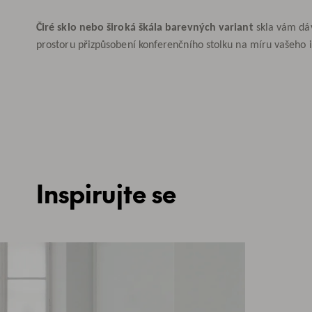
Čiré sklo nebo široká škála barevných variant
skla vám dá
prostoru přizpůsobení konferenčního stolku na míru vašeho i
Inspirujte se