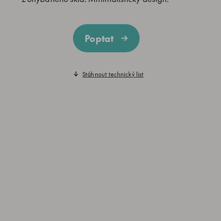
Poptat
Stáhnout technický list