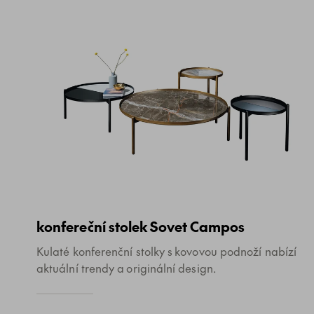
konfereční stolek Sovet Campos
Kulaté konferenční stolky s kovovou podnoží nabízí
aktuální trendy a originální design.