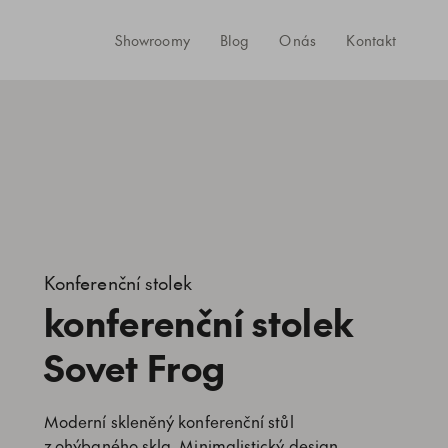
Showroomy
Blog
O nás
Kontakt
Konferenční stolek
konferenční stolek
Sovet Frog
Moderní skleněný konferenční stůl
z ohýbaného skla. Minimalistický design.