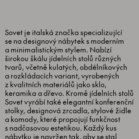
Sovet je italská značka specializující
se na designový nábytek s moderním
a minimalistickým stylem. Nabízí
širokou škálu jídelních stolů různých
tvarů, včetně kulatých, obdélníkových
a rozkládacích variant, vyrobených
z kvalitních materiálů jako sklo,
keramika a dřevo. Kromě jídelních stolů
Sovet vyrábí také elegantní konferenční
stolky, designová zrcadla, stylové židle
a komody, které propojují funkčnost
s nadčasovou estetikou. Každý kus
nábytku je navržen tak, aby se stal