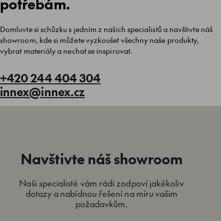
potřebám.
Domluvte si schůzku s jedním z našich specialistů a navštivte náš
showroom, kde si můžete vyzkoušet všechny naše produkty,
vybrat materiály a nechat se inspirovat.
+420 244 404 304
innex@innex.cz
Navštivte náš showroom
Naši specialisté vám rádi zodpoví jakékoliv
dotazy a nabídnou řešení na míru vašim
požadavkům.