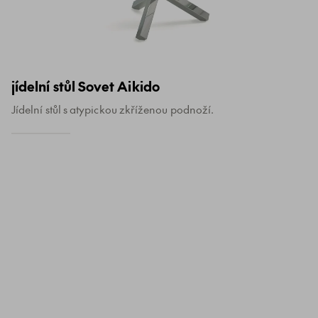
jídelní stůl Sovet Aikido
Jídelní stůl s atypickou zkříženou podnoží.