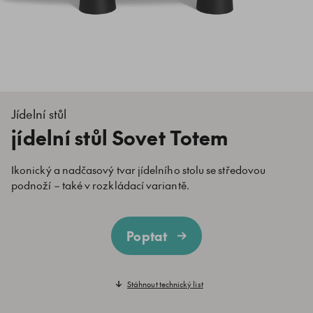
Jídelní stůl
jídelní stůl Sovet Totem
Ikonický a nadčasový tvar jídelního stolu se středovou
podnoží – také v rozkládací variantě.
Poptat
Stáhnout technický list