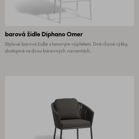
barová židle Diphano Omer
Stylové barové židle s lanovým výpletem. Dvě různé výšky,
dostupné ve dvou barevných variantách.