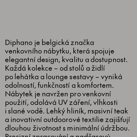
Diphano je belgická značka
venkovního nábytku, která spojuje
elegantní design, kvalitu a dostupnost.
Každá kolekce – od stolů a židlí
po lehátka a lounge sestavy – vyniká
odolností, funkčností a komfortem.
Nábytek je navržen pro venkovní
použití, odolává UV záření, vlhkosti
i slané vodě. Lehký hliník, masivní teak
a inovativní outdoorové textilie zajišťují
dlouhou životnost s minimální údržbou.
Precizní zpracování a nadčasový