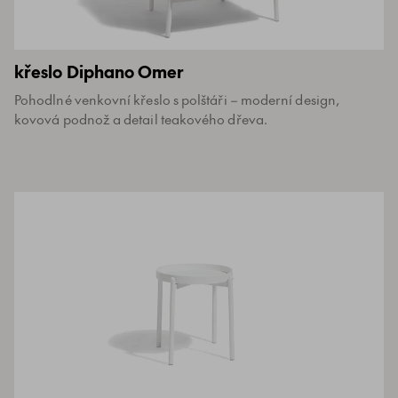
křeslo Diphano Omer
Pohodlné venkovní křeslo s polštáři – moderní design,
kovová podnož a detail teakového dřeva.