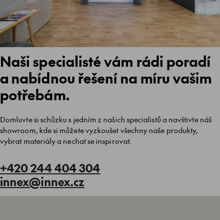
Naši specialisté vám rádi poradí
a nabídnou řešení na míru vašim
potřebám.
Domluvte si schůzku s jedním z našich specialistů a navštivte náš
showroom, kde si můžete vyzkoušet všechny naše produkty,
vybrat materiály a nechat se inspirovat.
+420 244 404 304
innex@innex.cz