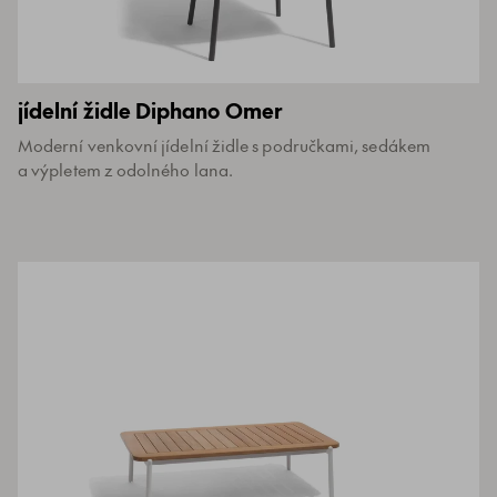
jídelní židle Diphano Omer
Moderní venkovní jídelní židle s područkami, sedákem
a výpletem z odolného lana.