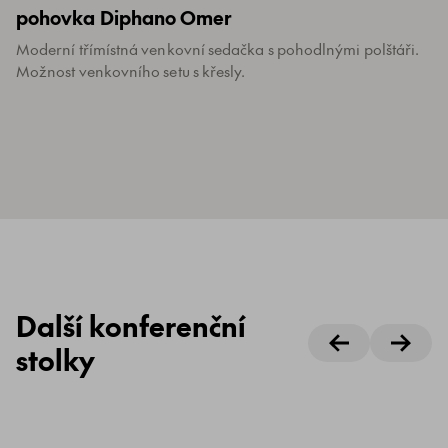
pohovka Diphano Omer
Moderní třímístná venkovní sedačka s pohodlnými polštáři.
Možnost venkovního setu s křesly.
Další konferenční
stolky