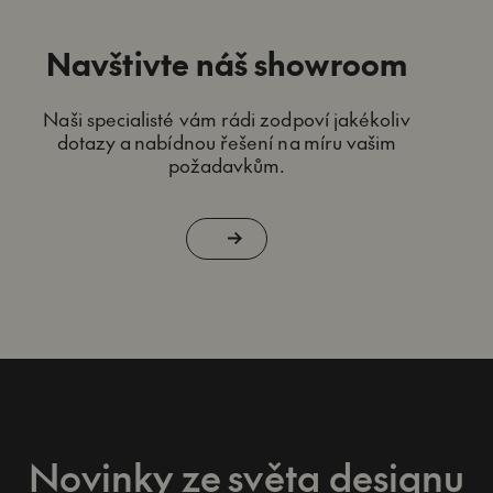
Navštivte náš showroom
Naši specialisté vám rádi zodpoví jakékoliv
dotazy a nabídnou řešení na míru vašim
požadavkům.
Novinky ze světa designu