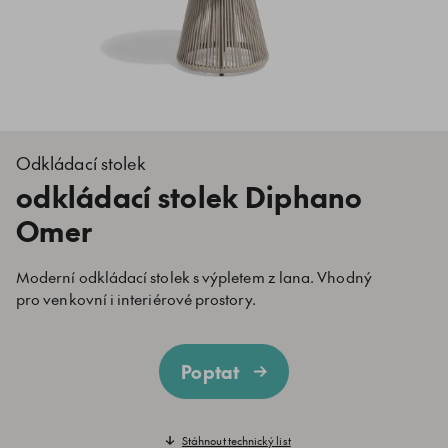
Odkládací stolek
odkládací stolek Diphano
Omer
Moderní odkládací stolek s výpletem z lana. Vhodný
pro venkovní i interiérové prostory.
Poptat
Stáhnout technický list