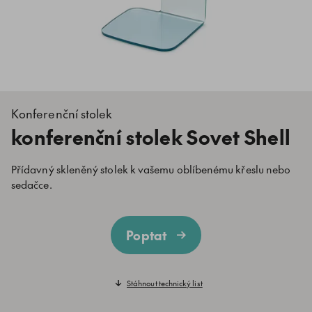
Konferenční stolek
konferenční stolek Sovet Shell
Přídavný skleněný stolek k vašemu oblíbenému křeslu nebo
sedačce.
Poptat
Stáhnout technický list