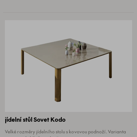
jídelní stůl Sovet Kodo
Velké rozměry jídelního stolu s kovovou podnoží. Varianta