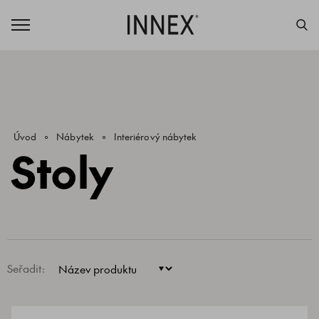
Úvod
Nábytek
Interiérový nábytek
Stoly
Seřadit: