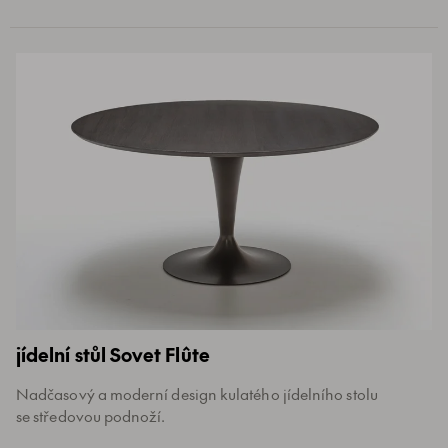
jídelní stůl Sovet Flûte
Nadčasový a moderní design kulatého jídelního stolu
se středovou podnoží.