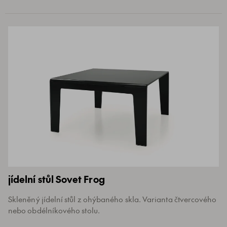
jídelní stůl Sovet Frog
Skleněný jídelní stůl z ohýbaného skla. Varianta čtvercového
nebo obdélníkového stolu.