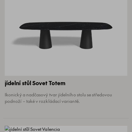
jídelní stůl Sovet Totem
Ikonický a nadčasový tvar jídelního stolu se středovou
podnoží – také v rozkládací variantě.