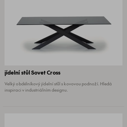
jídelní stůl Sovet Cross
Velký obdélníkový jídelní stůl s kovovou podnoží. Hledá
inspiraci v industriálním designu.