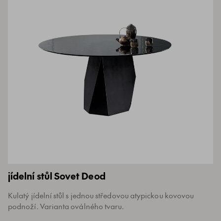
jídelní stůl Sovet Deod
Kulatý jídelní stůl s jednou středovou atypickou kovovou
podnoží. Varianta oválného tvaru.