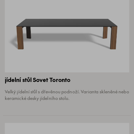
jídelní stůl Sovet Toronto
Velký jídelní stůl s dřevěnou podnoží. Varianta skleněné nebo
keramické desky jídelního stolu.