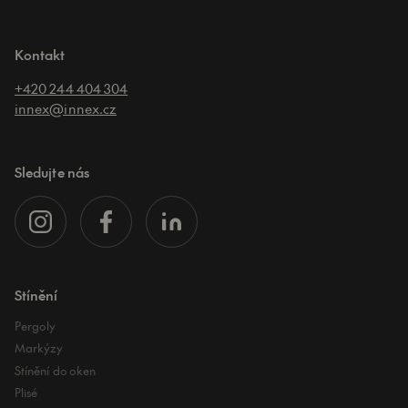
Kontakt
+420 244 404 304
innex@innex.cz
Sledujte nás
Stínění
Pergoly
Markýzy
Stínění do oken
Plisé