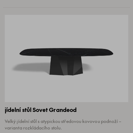
jídelní stůl Sovet Grandeod
Velký jídelní stůl s atypickou středovou kovovou podnoží –
varianta rozkládacího stolu.