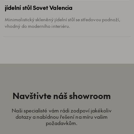
jídelní stůl Sovet Valencia
Minimalistický skleněný jídelní stůl se středovou podnoží,
vhodný do moderního interiéru.
Navštivte náš showroom
Naši specialisté vám rádi zodpoví jakékoliv
dotazy a nabídnou řešení na míru vašim
požadavkům.