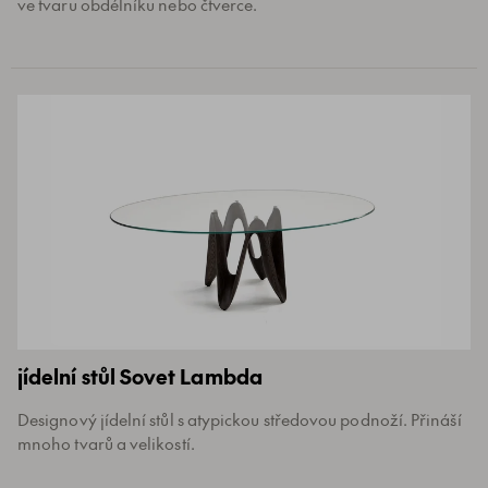
ve tvaru obdélníku nebo čtverce.
jídelní stůl Sovet Lambda
Designový jídelní stůl s atypickou středovou podnoží. Přináší
mnoho tvarů a velikostí.