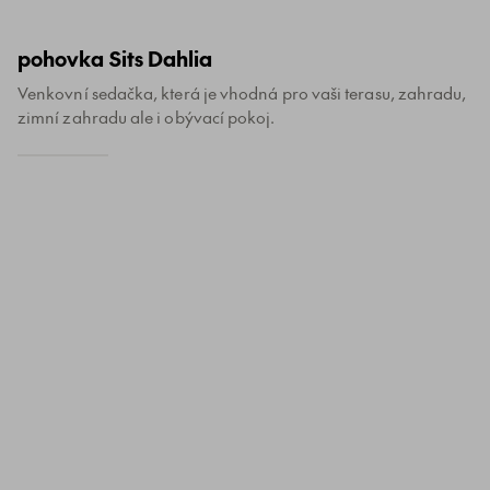
pohovka Sits Dahlia
Venkovní sedačka, která je vhodná pro vaši terasu, zahradu,
zimní zahradu ale i obývací pokoj.