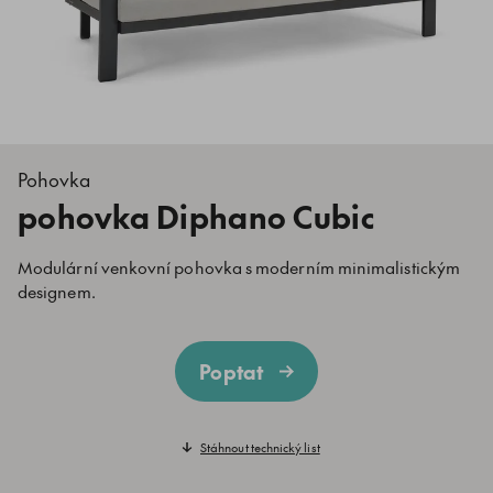
Pohovka
pohovka Diphano Cubic
Modulární venkovní pohovka s moderním minimalistickým
designem.
Poptat
Stáhnout technický list