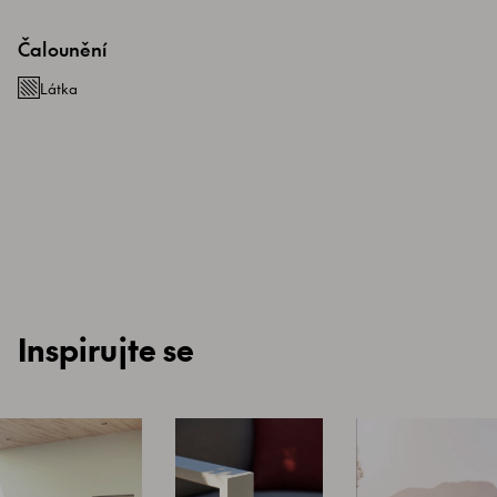
Čalounění
Látka
Inspirujte se