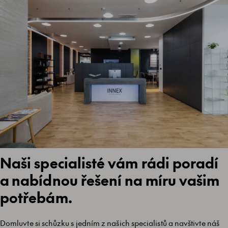
Naši specialisté vám rádi poradí
a nabídnou řešení na míru vašim
potřebám.
Domluvte si schůzku s jedním z našich specialistů a navštivte náš