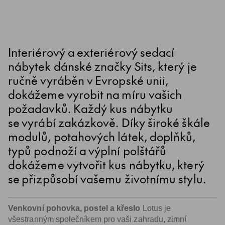
Interiérový a exteriérový sedací
nábytek dánské značky Sits, který je
ručně vyráběn v Evropské unii,
dokážeme vyrobit na míru vašich
požadavků. Každý kus nábytku
se vyrábí zakázkově. Díky široké škále
modulů, potahových látek, doplňků,
typů podnoží a výplní polštářů
dokážeme vytvořit kus nábytku, který
se přizpůsobí vašemu životnímu stylu.
Venkovní pohovka, postel a křeslo
Lotus je
všestranným společníkem pro vaši zahradu, zimní