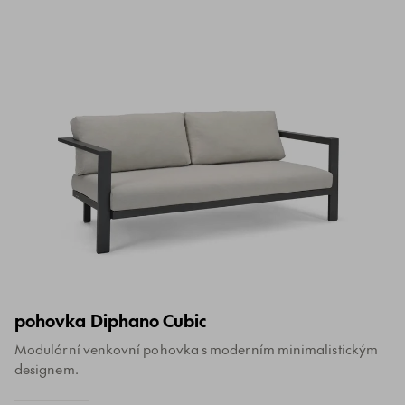
pohovka Diphano Cubic
Modulární venkovní pohovka s moderním minimalistickým
designem.