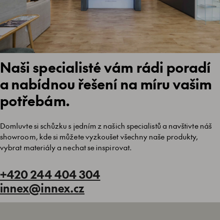
Naši specialisté vám rádi poradí
a nabídnou řešení na míru vašim
potřebám.
Domluvte si schůzku s jedním z našich specialistů a navštivte náš
showroom, kde si můžete vyzkoušet všechny naše produkty,
vybrat materiály a nechat se inspirovat.
+420 244 404 304
innex@innex.cz