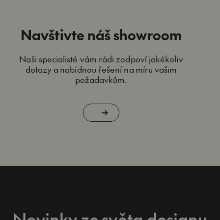
Navštivte náš showroom
Naši specialisté vám rádi zodpoví jakékoliv
dotazy a nabídnou řešení na míru vašim
požadavkům.
Novinky ze světa designu