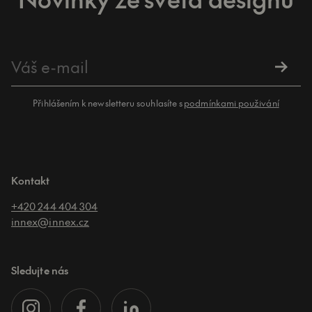
Přihlášením k newsletteru souhlasíte s
podmínkami použivání
Kontakt
+420 244 404 304
innex@innex.cz
Sledujte nás