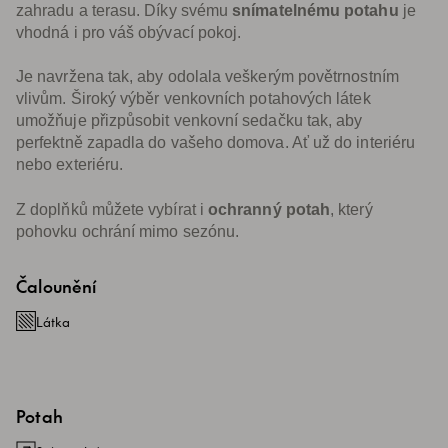
zahradu a terasu. Díky svému
snímatelnému potahu
je
vhodná i pro váš obývací pokoj.
Je navržena tak, aby odolala veškerým povětrnostním
vlivům. Široký výběr venkovních potahových látek
umožňuje přizpůsobit venkovní sedačku tak, aby
perfektně zapadla do vašeho domova. Ať už do interiéru
nebo exteriéru.
Z doplňků můžete vybírat i
ochranný potah
, který
pohovku ochrání mimo sezónu.
Čalounění
Látka
Potah