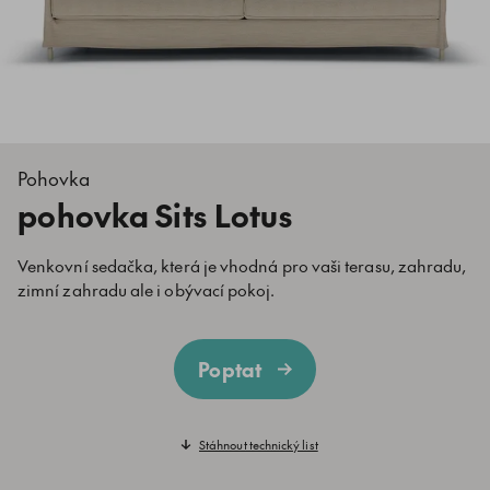
Pohovka
pohovka Sits Lotus
Venkovní sedačka, která je vhodná pro vaši terasu, zahradu,
zimní zahradu ale i obývací pokoj.
Poptat
Stáhnout technický list