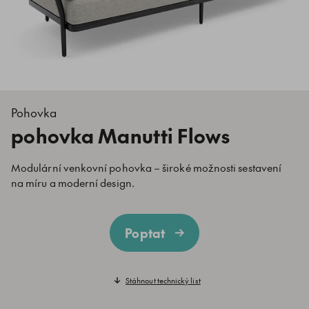
Pohovka
pohovka Manutti Flows
Modulární venkovní pohovka – široké možnosti sestavení
na míru a moderní design.
Poptat
Stáhnout technický list