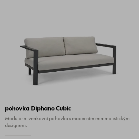
pohovka Diphano Cubic
Modulární venkovní pohovka s moderním minimalistickým
designem.