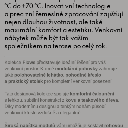
°C do +70 °C. Inovativní technologie
a precizní řemeslné zpracování zajišťují
nejen dlouhou životnost, ale také
maximální komfort a estetiku. Venkovní
nábytek může být tak vaším
společníkem na terase po celý rok.
Kolekce
Flows
představuje ideální řešení pro váš
venkovní prostor. Kromě
modulární pohovky
zahrnuje
také
polohovatelné lehátko, pohodlné křeslo
a praktický stolek
pro kompletní venkovní posezení.
Tato designová kolekce spojuje
komfortní čalounění
s lehkou, subtilní konstrukcí z
kovu a teakového dřeva
.
Díky modernímu designu a tenkým nohám působí
venkovní křeslo vzdušně a elegantně.
Široká nabídka modulů
vám umožňuje sestavit
rohovou