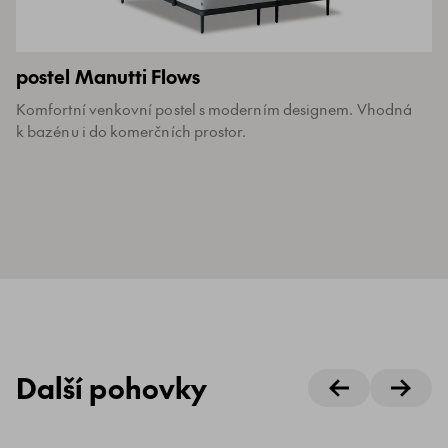
postel Manutti Flows
Komfortní venkovní postel s moderním designem. Vhodná
k bazénu i do komerčních prostor.
Další pohovky