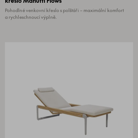
křeslo Manutti Flows
Pohodlné venkovní křeslo s polštáři – maximální komfort
a rychleschnoucí výplně.