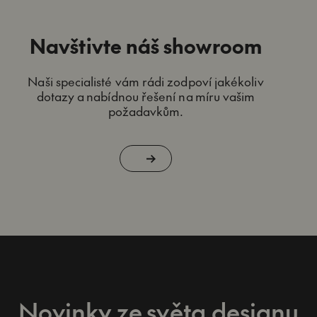
Navštivte náš showroom
Naši specialisté vám rádi zodpoví jakékoliv
dotazy a nabídnou řešení na míru vašim
požadavkům.
Novinky ze světa designu