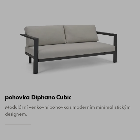
pohovka Diphano Cubic
Modulární venkovní pohovka s moderním minimalistickým
designem.