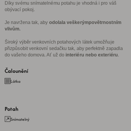
Díky svému snímatelnému potahu je vhodná i pro váš
obývací pokoj.
Je navržena tak, aby
odolala veškerým
povětrnostním
vlivům.
Široký výběr venkovních potahových látek umožňuje
přizpůsobit venkovní sedačku tak, aby perfektně zapadla
do vašeho domova. Ať už do
interiéru nebo exteriéru
.
Čalounění
Látka
Potah
Snímatelný