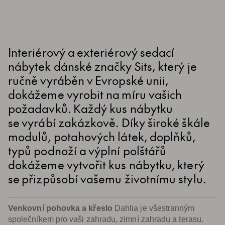
Interiérový a exteriérový sedací
nábytek dánské značky Sits, který je
ručně vyráběn v Evropské unii,
dokážeme vyrobit na míru vašich
požadavků. Každý kus nábytku
se vyrábí zakázkově. Díky široké škále
modulů, potahových látek, doplňků,
typů podnoží a výplní polštářů
dokážeme vytvořit kus nábytku, který
se přizpůsobí vašemu životnímu stylu.
Venkovní pohovka a křeslo
Dahlia je všestranným
společníkem pro vaši zahradu, zimní zahradu a terasu.