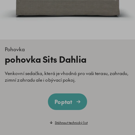
Pohovka
pohovka Sits Dahlia
Venkovní sedačka, která je vhodná pro vaši terasu, zahradu,
zimní zahradu ale i obývací pokoj.
Poptat
Stáhnout technický list