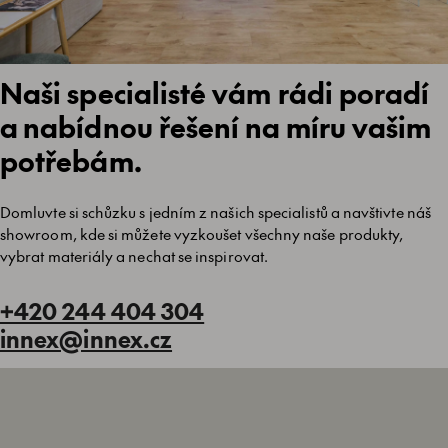
Naši specialisté vám rádi poradí
a nabídnou řešení na míru vašim
potřebám.
Domluvte si schůzku s jedním z našich specialistů a navštivte náš
showroom, kde si můžete vyzkoušet všechny naše produkty,
vybrat materiály a nechat se inspirovat.
+420 244 404 304
innex@innex.cz