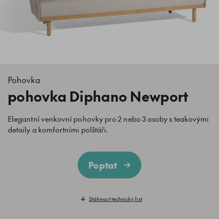
Pohovka
pohovka Diphano Newport
Elegantní venkovní pohovky pro 2 nebo 3 osoby s teakovými
detaily a komfortními polštáři.
Poptat
Stáhnout technický list