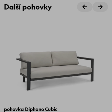
Další pohovky
pohovka Diphano Cubic