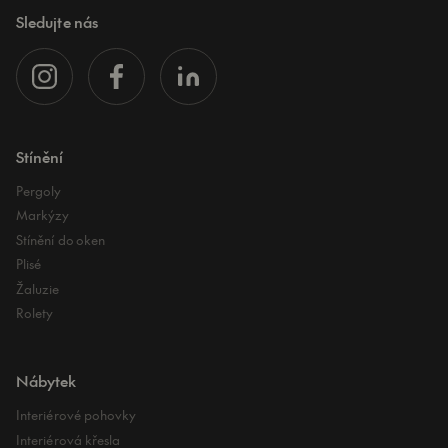
Sledujte nás
Stínění
Pergoly
Markýzy
Stínění do oken
Plisé
Žaluzie
Rolety
Nábytek
Interiérové pohovky
Interiérová křesla