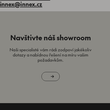
innex@innex.cz
Navštivte náš showroom
Naši specialisté vám rádi zodpoví jakékoliv
dotazy a nabídnou řešení na míru vašim
požadavkům.