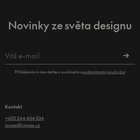
Novinky ze světa designu
Přihlášením k newsletteru souhlasíte s
podmínkami použivání
Kontakt
+420 244 404 304
innex@innex.cz