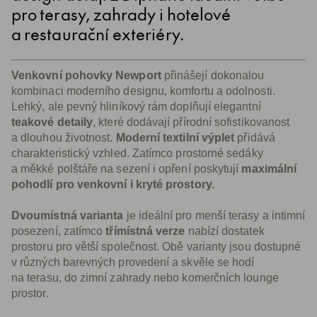
pro terasy, zahrady i hotelové
a restaurační exteriéry.
Venkovní pohovky Newport
přinášejí dokonalou
kombinaci moderního designu, komfortu a odolnosti.
Lehký, ale pevný hliníkový rám doplňují elegantní
teakové detaily
, které dodávají přírodní sofistikovanost
a dlouhou životnost.
Moderní textilní výplet
přidává
charakteristický vzhled. Zatímco prostorné sedáky
a měkké polštáře na sezení i opření poskytují
maximální
pohodlí pro venkovní i kryté prostory.
Dvoumístná varianta
je ideální pro menší terasy a intimní
posezení, zatímco
třímístná verze
nabízí dostatek
prostoru pro větší společnost. Obě varianty jsou dostupné
v různých barevných provedení a skvěle se hodí
na terasu, do zimní zahrady nebo komerčních lounge
prostor.