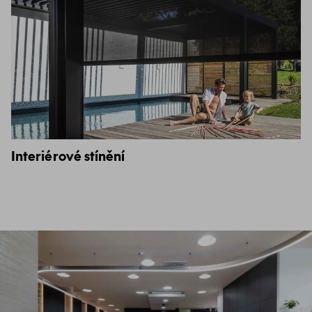
Interiérové stínění