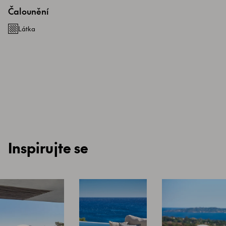
Čalounění
Látka
Inspirujte se