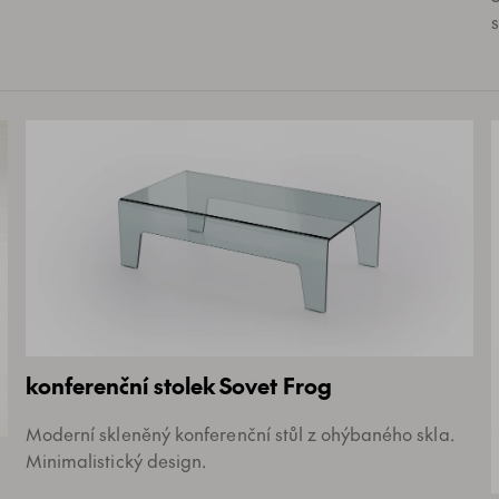
s
konferenční stolek Sovet Frog
Moderní skleněný konferenční stůl z ohýbaného skla.
Minimalistický design.