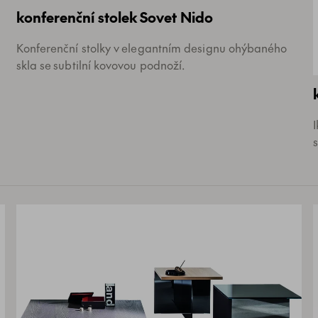
konferenční stolek Sovet Nido
Konferenční stolky v elegantním designu ohýbaného
skla se subtilní kovovou podnoží.