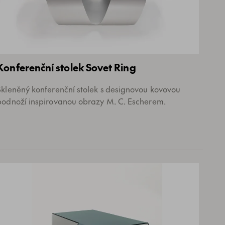
Konferenční stolek Sovet Ring
Skleněný konferenční stolek s designovou kovovou
podnoží inspirovanou obrazy M. C. Escherem.