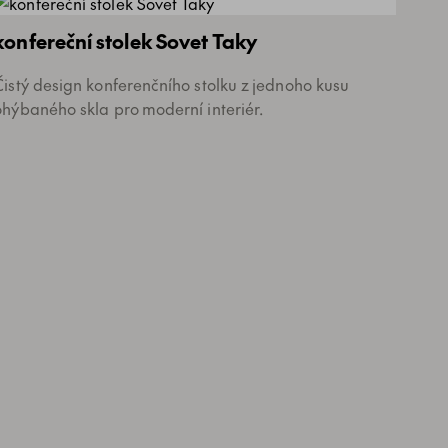
konfereční stolek Sovet Taky
Čistý design konferenčního stolku z jednoho kusu
ohýbaného skla pro moderní interiér.