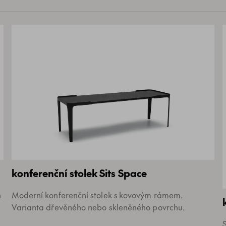
konferenční stolek Sits Space
h
Moderní konferenční stolek s kovovým rámem.
Varianta dřevěného nebo skleněného povrchu.