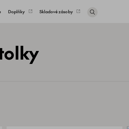
e
Doplňky
Skladové zásoby
tolky