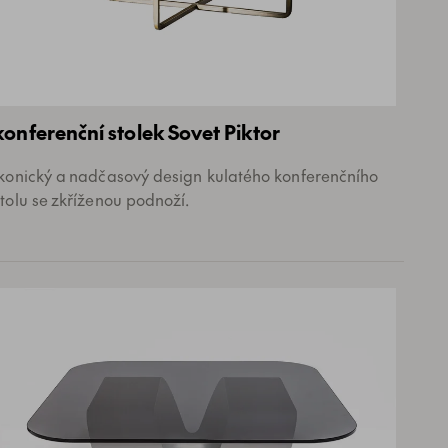
konferenční stolek Sovet Piktor
Ikonický a nadčasový design kulatého konferenčního
stolu se zkříženou podnoží.