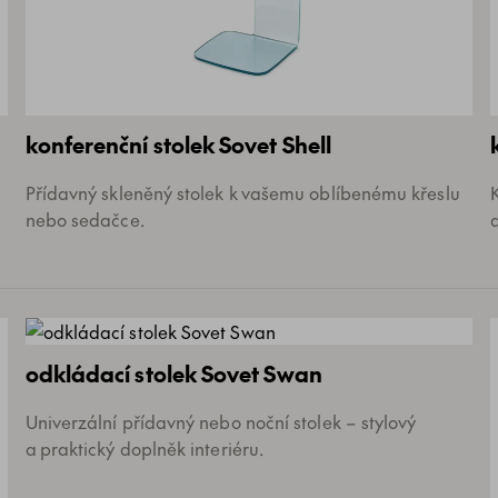
konferenční stolek Sovet Shell
Přídavný skleněný stolek k vašemu oblíbenému křeslu
nebo sedačce.
odkládací stolek Sovet Swan
Univerzální přídavný nebo noční stolek – stylový
a praktický doplněk interiéru.