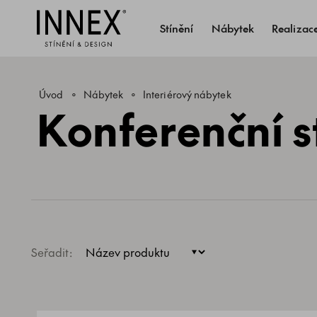
Stínění
Nábytek
Realizac
Úvod
Nábytek
Interiérový nábytek
Konferenční s
Seřadit: