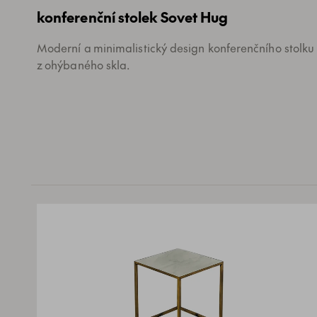
konferenční stolek Sovet Hug
Moderní a minimalistický design konferenčního stolku
z ohýbaného skla.