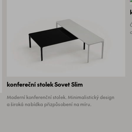
konfereční stolek Sovet Slim
Moderní konferenční stolek. Minimalistický design
a široká nabídka přizpůsobení na míru.