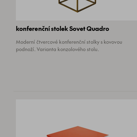
konferenční stolek Sovet Quadro
Moderní čtvercové konferenční stolky s kovovou
podnoží. Varianta konzolového stolu.