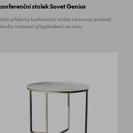
konferenční stolek Sovet Genius
Malý přídavný konferenční stolek s kovovou podnoží.
Mnoho možností přizpůsobení na míru.