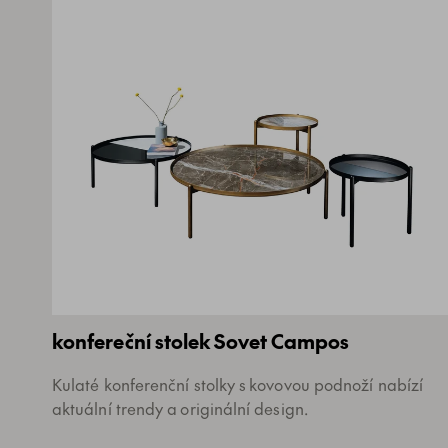
konfereční stolek Sovet Campos
Kulaté konferenční stolky s kovovou podnoží nabízí
aktuální trendy a originální design.