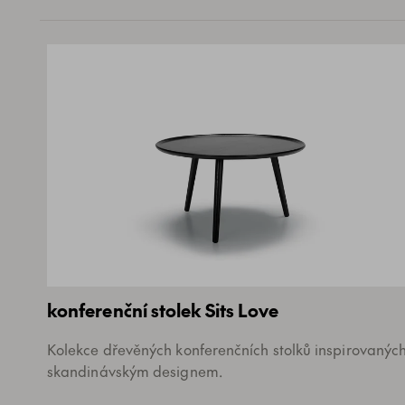
konferenční stolek Sits Love
Kolekce dřevěných konferenčních stolků inspirovanýc
skandinávským designem.